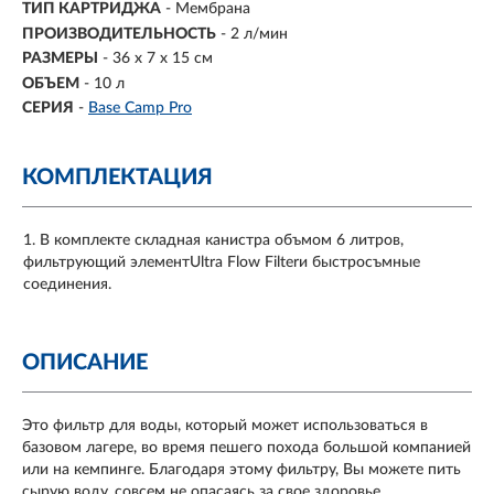
ТИП КАРТРИДЖА
-
Мембрана
ПРОИЗВОДИТЕЛЬНОСТЬ
-
2 л/мин
РАЗМЕРЫ
- 36 х 7 х 15 см
ОБЪЕМ
- 10 л
СЕРИЯ
-
Base Camp Pro
КОМПЛЕКТАЦИЯ
В комплекте складная канистра объмом 6 литров,
фильтрующий элементUltra Flow Filterи быстросъмные
соединения.
ОПИСАНИЕ
Это фильтр для воды, который может использоваться в
базовом лагере, во время пешего похода большой компанией
или на кемпинге. Благодаря этому фильтру, Вы можете пить
сырую воду, совсем не опасаясь за свое здоровье.